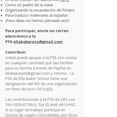
Como un padre de la clase
Organizando la recaudación de fondos
Para traducir materiales al español
¡Para ideas no hemos pensado aún!
Para participar, envíe un correo
electrónico a la
PTA
ellabakerpta@gmail.com
Contribuir
Usted puede apoyar a la PTA con cuotas
en cualquier cantidad que sea factible
para su familia a través de PayPal en
ellabakerpta@gmail.com
y Venmo. La
PTA de Ella Baker School tiene una
designación del IRS de una organización
sin fines de lucro 501(c)(3).
Las contribuciones a la PTA de EBS son
TAX-DEDUCTIBLE, Tax ID #46-4610492.
Si su lugar de trabajo participa en
fondos de regalo coincidentes, por favor